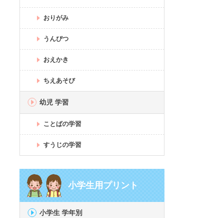
おりがみ
うんぴつ
おえかき
ちえあそび
幼児 学習
ことばの学習
すうじの学習
小学生用プリント
小学生 学年別