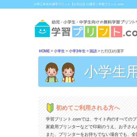
小学三年生の漢字プリント【た行(1)】の漢字｜学習プリント.com
HOME
小学生
小学3年生
国語
た行(1)の漢字
小学生
初めてご利用される方へ
学習プリント.comでは、サイト内のすべての
家庭用プリンターなどで印刷のうえ、お子さん
また、プリンターをお持ちでない場合でも、全