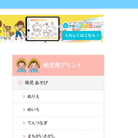
幼児用プリント
幼児 あそび
ぬりえ
めいろ
てんつなぎ
まちがいさがし