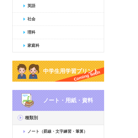
英語
社会
理科
家庭科
中学生用学習プリント
ノート・用紙・資料
種類別
ノート（罫線・文字練習・筆算）