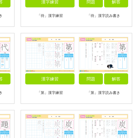
答
漢字練習
問題
解答
き
「待」漢字練習
「待」漢字読み書き
答
漢字練習
問題
解答
き
「第」漢字練習
「第」漢字読み書き