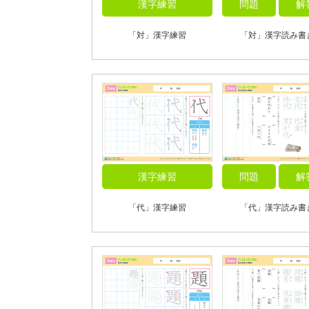
漢字練習
問題
解
「対」漢字練習
「対」漢字読み書
漢字練習
問題
解
「代」漢字練習
「代」漢字読み書