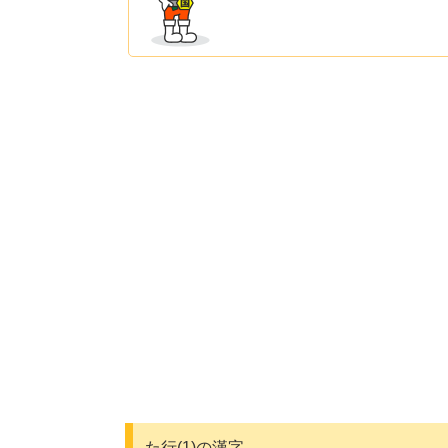
た行(1)の漢字