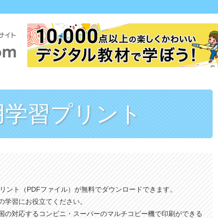
用
学習プリント
プリント（PDFファイル）が無料でダウンロードできます。
の学習にお役立てください。
国の対応するコンビニ・スーパーのマルチコピー機で印刷ができる