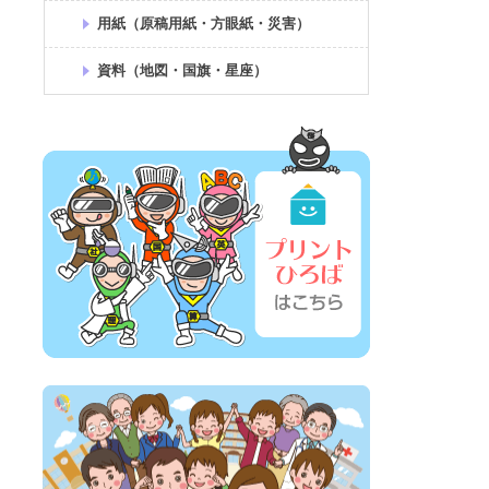
用紙（原稿用紙・方眼紙・災害）
資料（地図・国旗・星座）