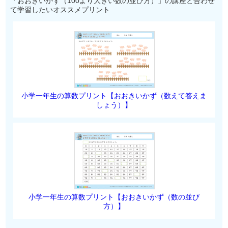
「おおきいかず（100より大きい数の並び方）」の講座と合わせ
て学習したいオススメプリント
小学一年生の算数プリント【おおきいかず（数えて答えま
しょう）】
小学一年生の算数プリント【おおきいかず（数の並び
方）】