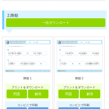
2.降順
一括ダウンロード
降順 1
降順 2
プリントをダウンロード
プリントをダウンロード
問題
解答
問題
解答
コンビニで印刷
コンビニで印刷