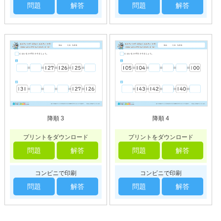
問題
解答
問題
解答
降順 3
降順 4
プリントをダウンロード
プリントをダウンロード
問題
解答
問題
解答
コンビニで印刷
コンビニで印刷
問題
解答
問題
解答