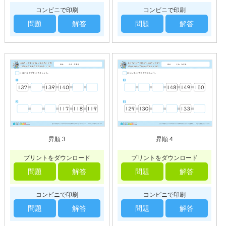
コンビニで印刷
コンビニで印刷
問題
解答
問題
解答
昇順 3
昇順 4
プリントをダウンロード
プリントをダウンロード
問題
解答
問題
解答
コンビニで印刷
コンビニで印刷
問題
解答
問題
解答