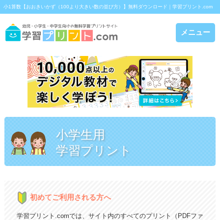
小1算数【おおきいかず（100より大きい数の並び方）】無料ダウンロード｜学習プリント.com
メニュー
小学生用
学習プリント
初めてご利用される方へ
学習プリント.comでは、サイト内のすべてのプリント（PDFファ