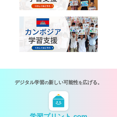
デジタル学習
新しい可能性
広げる。
の
を
学習プリント.com