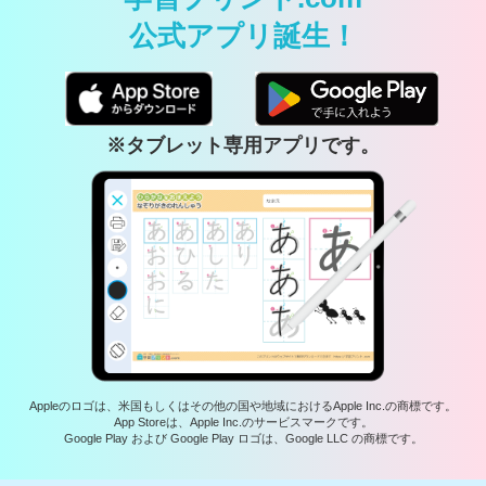
公式アプリ誕生！
※タブレット専用アプリです。
Appleのロゴは、米国もしくはその他の国や地域におけるApple Inc.の商標です。
App Storeは、Apple Inc.のサービスマークです。
Google Play および Google Play ロゴは、Google LLC の商標です。