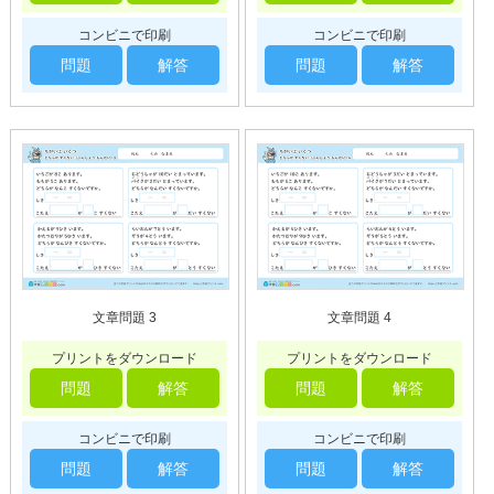
コンビニで印刷
コンビニで印刷
問題
解答
問題
解答
文章問題 3
文章問題 4
プリントをダウンロード
プリントをダウンロード
問題
解答
問題
解答
コンビニで印刷
コンビニで印刷
問題
解答
問題
解答