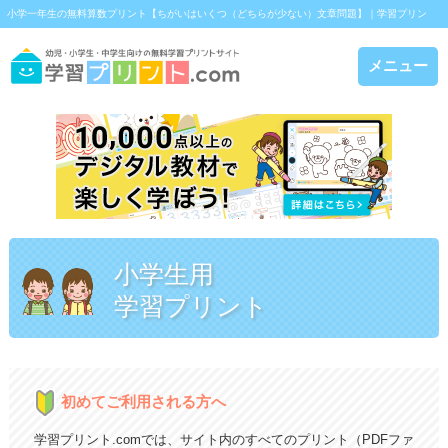
小学一年生の無料算数プリント【ちがいはいくつ（どちらが少ない）文章問題】｜学習プリン
ト.com
メニュー
小学生用
学習プリント
初めてご利用される方へ
学習プリント.comでは、サイト内のすべてのプリント（PDFファ