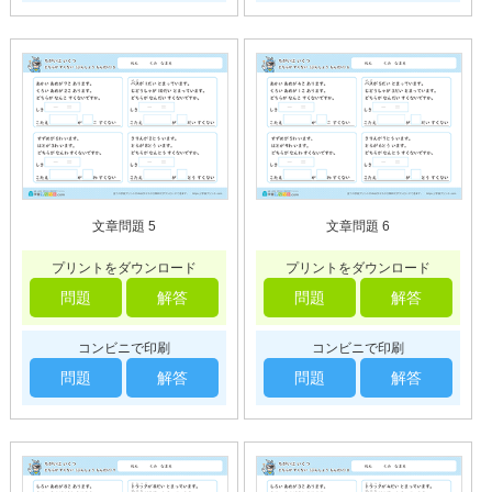
文章問題 5
文章問題 6
プリントをダウンロード
プリントをダウンロード
問題
解答
問題
解答
コンビニで印刷
コンビニで印刷
問題
解答
問題
解答