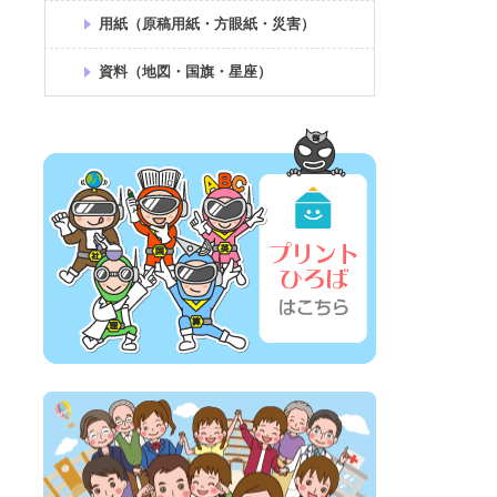
用紙（原稿用紙・方眼紙・災害）
資料（地図・国旗・星座）