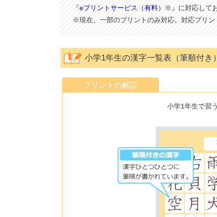
『
eプリントサービス（有料）
※』に対応して
※現在、一部のプリントのみ対応。対応プリン
小学1年生の漢字一覧表（筆順付き
プリントの解説
小学1年生で習