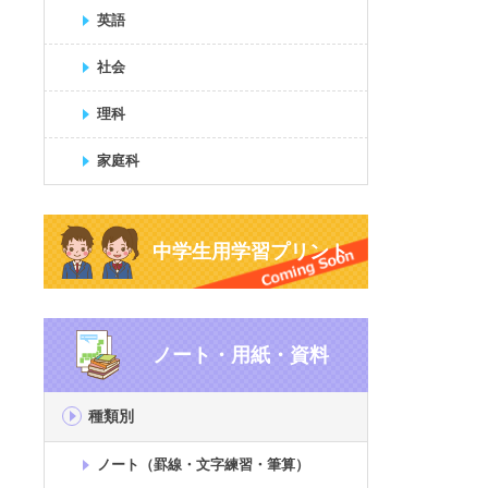
英語
社会
理科
家庭科
中学生用学習プリント
ノート・用紙・資料
種類別
ノート（罫線・文字練習・筆算）