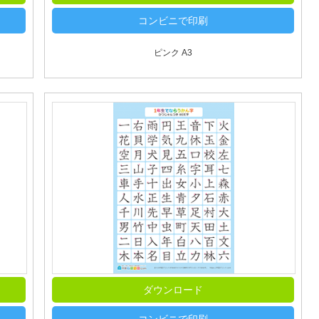
コンビニで印刷
ピンク A3
ダウンロード