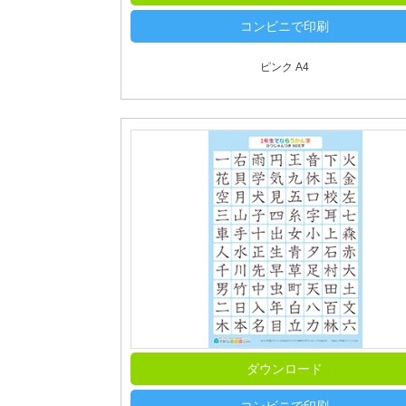
コンビニで印刷
ピンク A4
ダウンロード