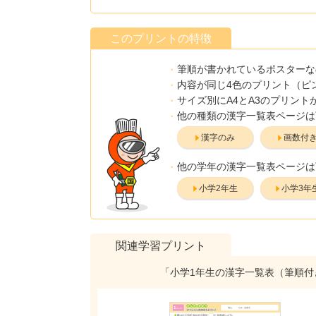
このプリントの特徴
筆順が書かれているポスターな
内容が同じ4色のプリント（ピ
サイズ別にA4とA3のプリン
他の種類の漢字一覧表ページは
漢字のみ
画数付
他の学年の漢字一覧表ページは
小学2年生
小学3年
関連学習プリント
「小学1年生の漢字一覧表（筆順