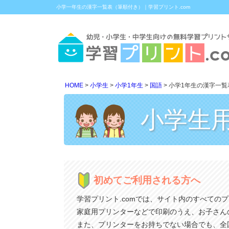
小学一年生の漢字一覧表（筆順付き）｜学習プリント.com
HOME
小学生
小学1年生
国語
小学1年生の漢字一覧
小学生
初めてご利用される方へ
学習プリント.comでは、サイト内のすべての
家庭用プリンターなどで印刷のうえ、お子さん
また、プリンターをお持ちでない場合でも、全