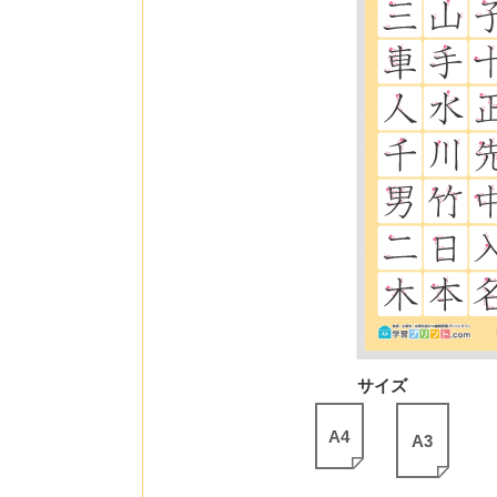
サイズ
A4
A3