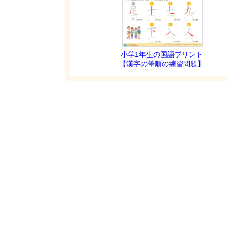
小学1年生の国語プリント
【漢字の筆順の練習問題】