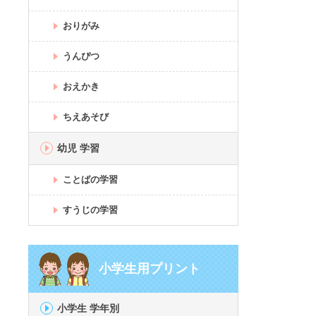
おりがみ
うんぴつ
おえかき
ちえあそび
幼児 学習
ことばの学習
すうじの学習
小学生用プリント
小学生 学年別