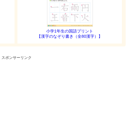
小学1年生の国語プリント
【漢字のなぞり書き（全80漢字）】
スポンサーリンク