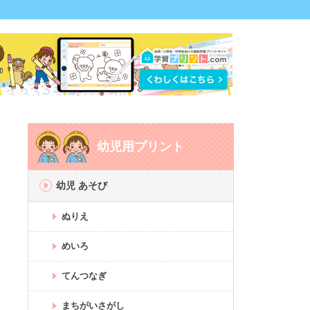
幼児用プリント
幼児 あそび
ぬりえ
めいろ
てんつなぎ
まちがいさがし