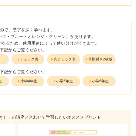
ので、漢字を深く学べます。
ンク・ブルー・オレンジ・グリーン）があります。
トがあるため、使用用途によって使い分けができます。
下記からご覧ください。
き
チェック表
丸チェック表
筆順付き2枚版
下記からご覧ください。
生
小学4年生
小学5年生
小学6年生
付き）」の講座と合わせて学習したいオススメプリント