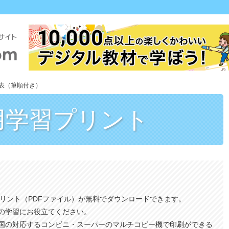
表（筆順付き）
用
学習プリント
プリント（PDFファイル）が無料でダウンロードできます。
の学習にお役立てください。
国の対応するコンビニ・スーパーのマルチコピー機で印刷ができる