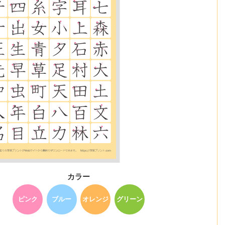
カラー
ピンク
ブルー
オレンジ
グリーン