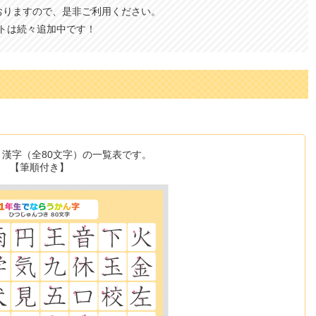
おりますので、是非ご利用ください。
トは続々追加中です！
）
う漢字（全80文字）の一覧表です。
【筆順付き】