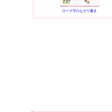
ローマ字のなぞり書き