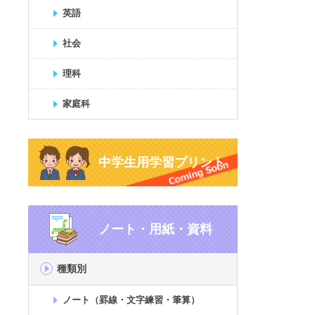
英語
社会
理科
家庭科
中学生用学習プリント
ノート・用紙・資料
種類別
ノート（罫線・文字練習・筆算）