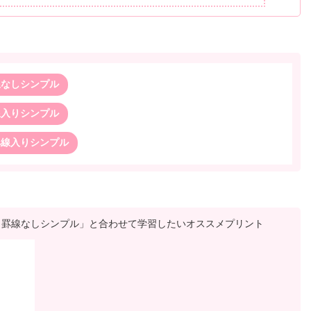
線なしシンプル
線入りシンプル
罫線入りシンプル
）罫線なしシンプル」と合わせて学習したいオススメプリント