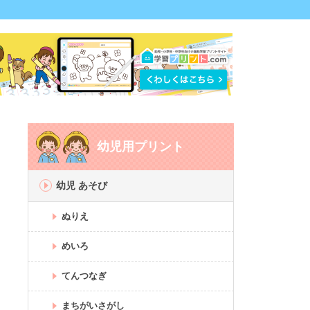
幼児用プリント
幼児 あそび
ぬりえ
めいろ
てんつなぎ
まちがいさがし