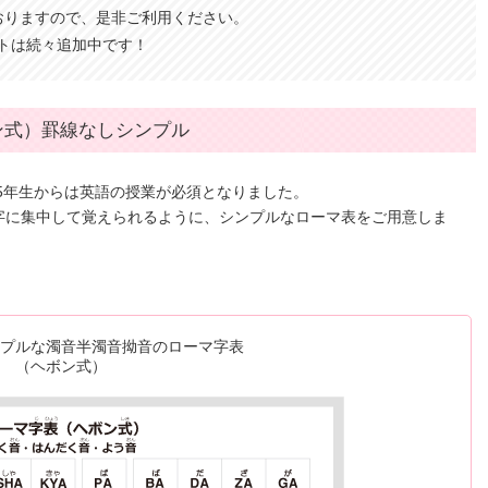
おりますので、是非ご利用ください。
トは続々追加中です！
ン式）罫線なしシンプル
、5年生からは英語の授業が必須となりました。
字に集中して覚えられるように、シンプルなローマ表をご用意しま
ンプルな濁音半濁音拗音のローマ字表
（ヘボン式）