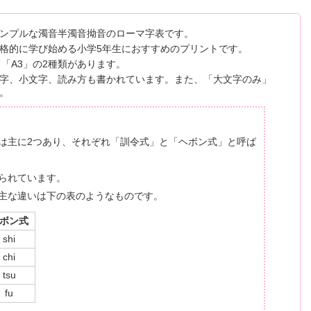
ンプルな濁音半濁音拗音のローマ字表です。
格的に学び始める小学5年生におすすめのプリントです。
「A3」の2種類があります。
字、小文字、読み方も書かれています。また、「大文字のみ」
。
は主に2つあり、それぞれ「訓令式」と「ヘボン式」と呼ば
られています。
主な違いは下の表のようなものです。
ボン式
shi
chi
tsu
fu