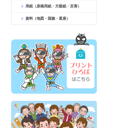
用紙（原稿用紙・方眼紙・災害）
資料（地図・国旗・星座）