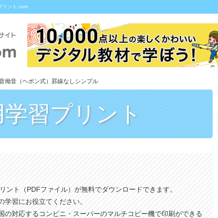
リント.com
濁音拗音（ヘボン式）罫線なしシンプル
用
学習プリント
プリント（PDFファイル）が無料でダウンロードできます。
の学習にお役立てください。
国の対応するコンビニ・スーパーのマルチコピー機で印刷ができる