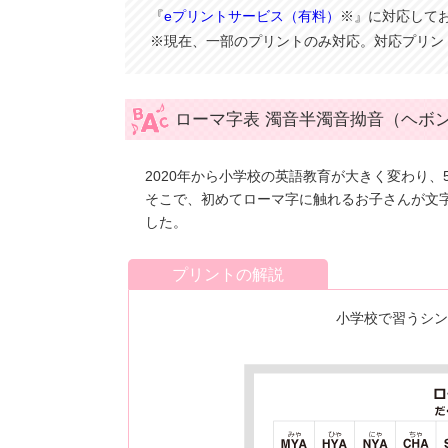
『
eプリントサービス（有料）
※』に対応して
※現在、一部のプリントのみ対応。対応プリン
ローマ字表 濁音半濁音拗音（ヘボ
2020年から小学校の英語教育が大きく変わり
そこで、初めてローマ字に触れるお子さんが文
した。
プリントの解説
小学校で習うシ