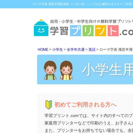
ローマ字表 濁音半濁音拗音（ヘボン式）シンプルな無料のポスター｜学習プ
HOME
小学生
全学年共通
英語
ローマ字表 濁音半
小学生
初めてご利用される方へ
学習プリント.comでは、サイト内のすべての
家庭用プリンターなどで印刷のうえ、お子さん
また、プリンターをお持ちでない場合でも、全