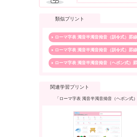
類似プリント
ローマ字表 濁音半濁音拗音（訓令式）罫
ローマ字表 濁音半濁音拗音（訓令式）罫
ローマ字表 濁音半濁音拗音（ヘボン式）
関連学習プリント
「ローマ字表 濁音半濁音拗音（ヘボン式