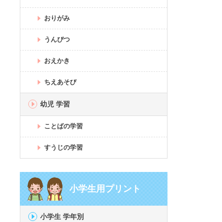
おりがみ
うんぴつ
おえかき
ちえあそび
幼児 学習
ことばの学習
すうじの学習
小学生用プリント
小学生 学年別