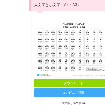
大文字と小文字（A4・A3）
ダウンロード
コンビニで印刷
大文字と小文字 A4