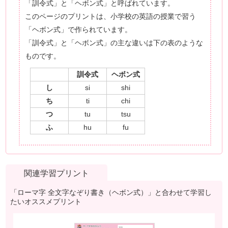
「訓令式」と「ヘボン式」と呼ばれています。
このページのプリントは、小学校の英語の授業で習う
「ヘボン式」で作られています。
「訓令式」と「ヘボン式」の主な違いは下の表のような
ものです。
訓令式
ヘボン式
し
si
shi
ち
ti
chi
つ
tu
tsu
ふ
hu
fu
関連学習プリント
「ローマ字 全文字なぞり書き（ヘボン式）」と合わせて学習し
たいオススメプリント