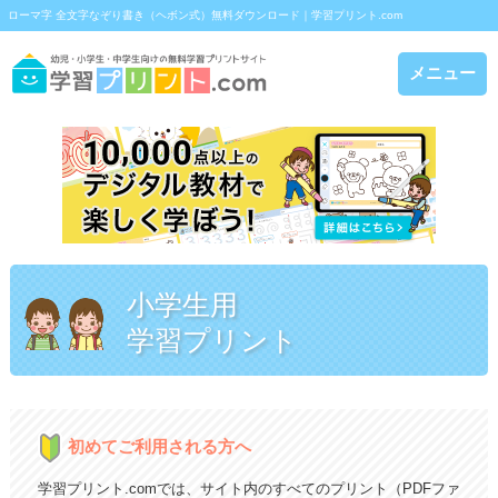
ローマ字 全文字なぞり書き（ヘボン式）無料ダウンロード｜学習プリント.com
メニュー
小学生用
学習プリント
初めてご利用される方へ
学習プリント.comでは、サイト内のすべてのプリント（PDFファ