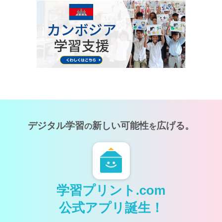
デジタル学習
新しい可能性
広げる。
の
を
学習プリント.com
公式アプリ誕生！