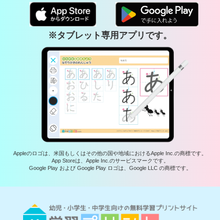
※タブレット専用アプリです。
Appleのロゴは、米国もしくはその他の国や地域におけるApple Inc.の商標です。
App Storeは、Apple Inc.のサービスマークです。
Google Play および Google Play ロゴは、Google LLC の商標です。