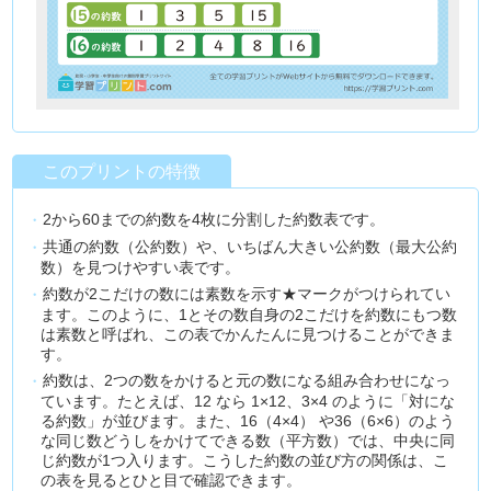
このプリントの特徴
2から60までの約数を4枚に分割した約数表です。
共通の約数（公約数）や、いちばん大きい公約数（最大公約
数）を見つけやすい表です。
約数が2こだけの数には素数を示す★マークがつけられてい
ます。このように、1とその数自身の2こだけを約数にもつ数
は素数と呼ばれ、この表でかんたんに見つけることができま
す。
約数は、2つの数をかけると元の数になる組み合わせになっ
ています。たとえば、12 なら 1×12、3×4 のように「対にな
る約数」が並びます。また、16（4×4） や36（6×6）のよう
な同じ数どうしをかけてできる数（平方数）では、中央に同
じ約数が1つ入ります。こうした約数の並び方の関係は、こ
の表を見るとひと目で確認できます。