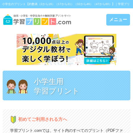
小学生のプリント【約数表（2から16）（17から31）（32から46）（47から60）】｜学習プリ
ント.com
メニュー
小学生用
学習プリント
初めてご利用される方へ
学習プリント.comでは、サイト内のすべてのプリント（PDFファ