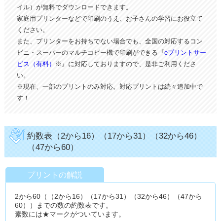
イル）が無料でダウンロードできます。
家庭用プリンターなどで印刷のうえ、お子さんの学習にお役立て
ください。
また、プリンターをお持ちでない場合でも、全国の対応するコン
ビニ・スーパーのマルチコピー機で印刷ができる『
eプリントサー
ビス（有料）
※』に対応しておりますので、是非ご利用くださ
い。
※現在、一部のプリントのみ対応。対応プリントは続々追加中で
す！
約数表（2から16）（17から31）（32から46）
（47から60）
プリントの解説
2から60（（2から16）（17から31）（32から46）（47から
60））までの数の約数表です。
素数には★マークがついています。