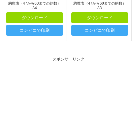
約数表（47から60までの約数）
約数表（47から60までの約数）
A4
A3
ダウンロード
ダウンロード
コンビニで印刷
コンビニで印刷
スポンサーリンク