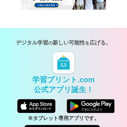
デジタル学習
新しい可能性
広げる。
の
を
学習プリント.com
公式アプリ誕生！
※タブレット専用アプリです。