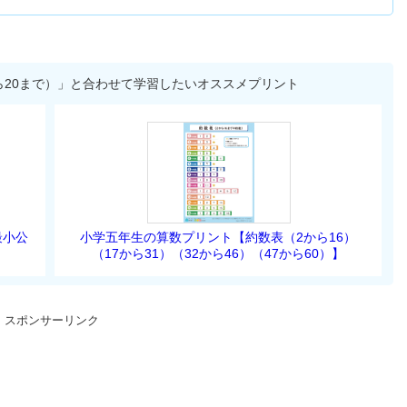
から20まで）」と合わせて学習したいオススメプリント
最小公
小学五年生の算数プリント【約数表（2から16）
（17から31）（32から46）（47から60）】
スポンサーリンク