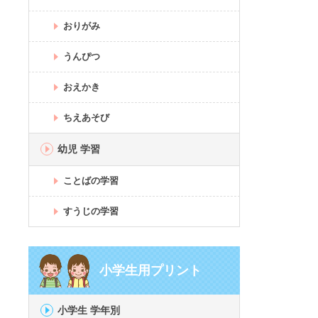
おりがみ
うんぴつ
おえかき
ちえあそび
幼児 学習
ことばの学習
すうじの学習
小学生用プリント
小学生 学年別