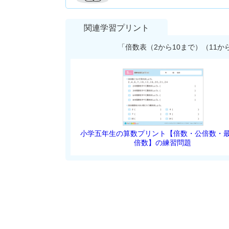
関連学習プリント
「倍数表（2から10まで）（11
小学五年生の算数プリント【倍数・公倍数・
倍数】の練習問題