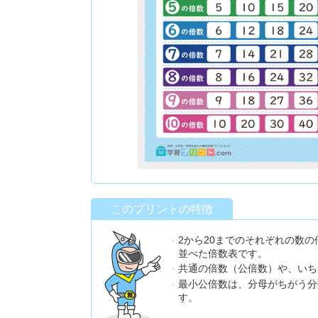
このプリントの特徴
2から20までのそれぞれの数の倍
並べた倍数表です。
共通の倍数（公倍数）や、いち
最小公倍数は、分母がちがう分
す。