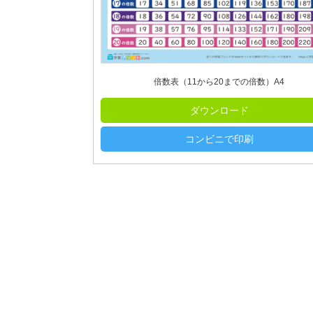
倍数表（11から20までの倍数）A4
ダウンロード
コンビニで印刷