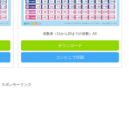
倍数表（11から20までの倍数）A3
ダウンロード
コンビニで印刷
スポンサーリンク