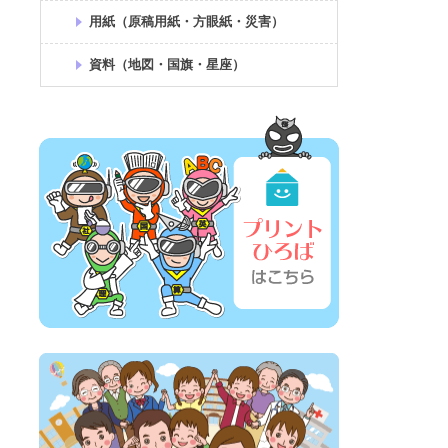
用紙（原稿用紙・方眼紙・災害）
資料（地図・国旗・星座）