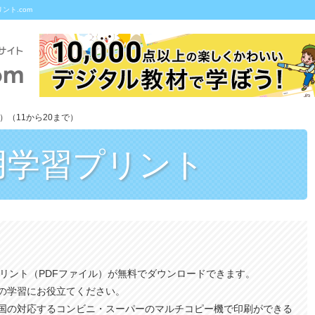
ント.com
）（11から20まで）
用
学習プリント
プリント（PDFファイル）が無料でダウンロードできます。
の学習にお役立てください。
国の対応するコンビニ・スーパーのマルチコピー機で印刷ができる