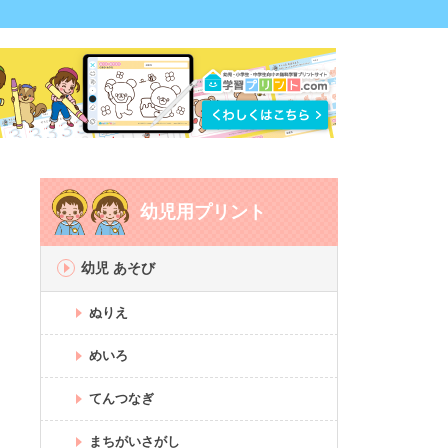
幼児用プリント
幼児 あそび
ぬりえ
めいろ
てんつなぎ
まちがいさがし