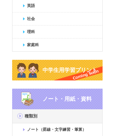
英語
社会
理科
家庭科
中学生用学習プリント
ノート・用紙・資料
種類別
ノート（罫線・文字練習・筆算）