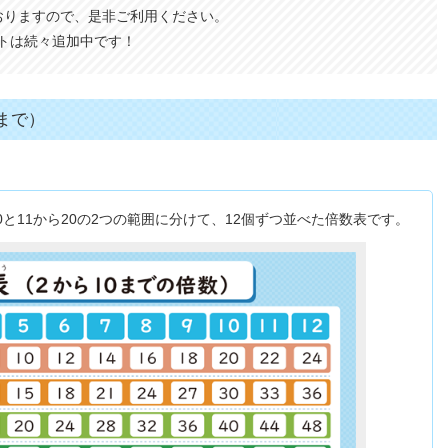
おりますので、是非ご利用ください。
トは続々追加中です！
0まで）
0と11から20の2つの範囲に分けて、12個ずつ並べた倍数表です。