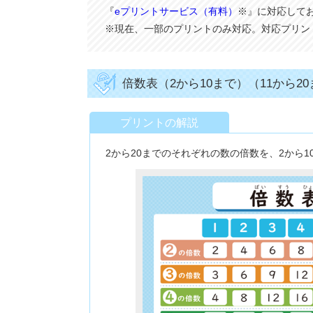
『
eプリントサービス（有料）
※』に対応して
※現在、一部のプリントのみ対応。対応プリン
倍数表（2から10まで）（11から2
プリントの解説
2から20までのそれぞれの数の倍数を、2から1