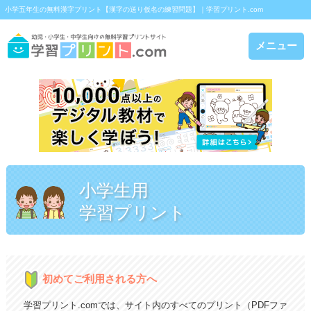
小学五年生の無料漢字プリント【漢字の送り仮名の練習問題】｜学習プリント.com
メニュー
小学生用
学習プリント
初めてご利用される方へ
学習プリント.comでは、サイト内のすべてのプリント（PDFファ