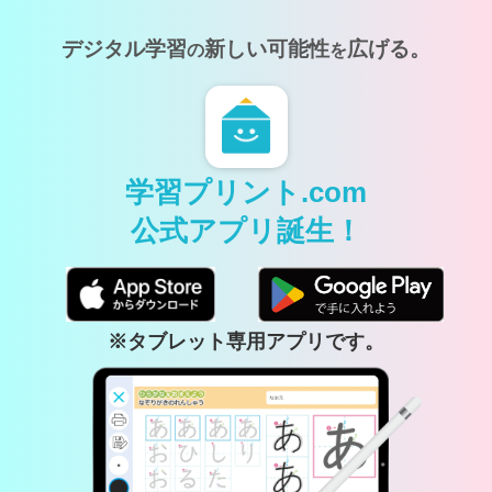
デジタル学習
新しい可能性
広げる。
の
を
学習プリント.com
公式アプリ誕生！
※タブレット専用アプリです。