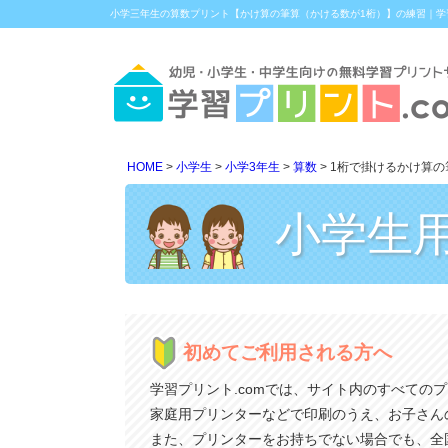
小学三年生の算数プリント【かけ算の筆算（かける数が1桁）】の練習｜学習
HOME
小学生
小学3年生
算数
1桁で掛けるかけ算の
小学生
初めてご利用される方へ
学習プリント.comでは、サイト内のすべての
家庭用プリンターなどで印刷のうえ、お子さん
また、プリンターをお持ちでない場合でも、全