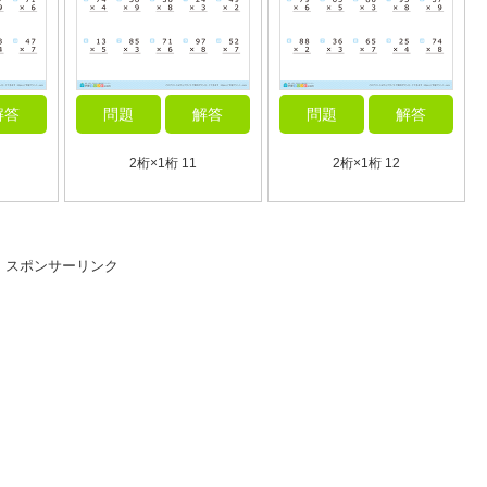
解答
問題
解答
問題
解答
2桁×1桁 11
2桁×1桁 12
スポンサーリンク