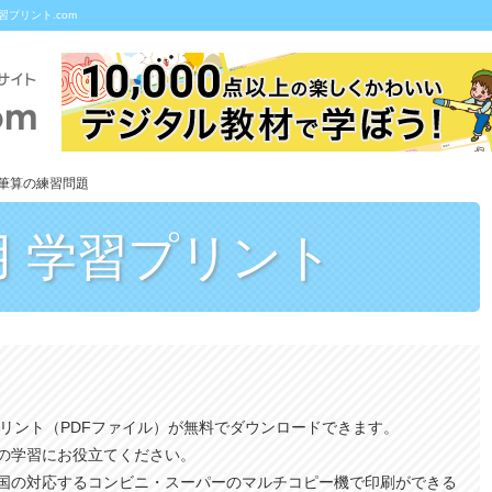
プリント.com
筆算の練習問題
用
学習プリント
プリント（PDFファイル）が無料でダウンロードできます。
の学習にお役立てください。
国の対応するコンビニ・スーパーのマルチコピー機で印刷ができる