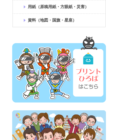
用紙（原稿用紙・方眼紙・災害）
資料（地図・国旗・星座）