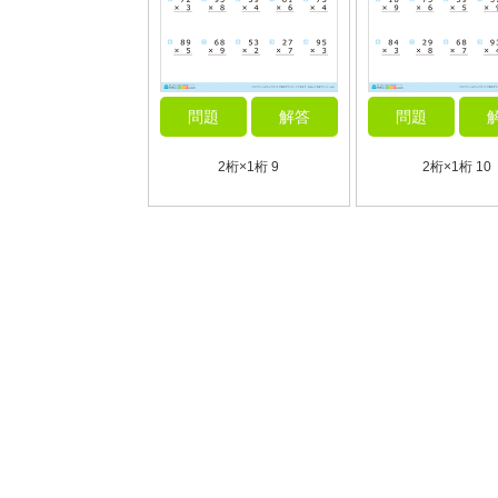
問題
解答
問題
2桁×1桁 9
2桁×1桁 10