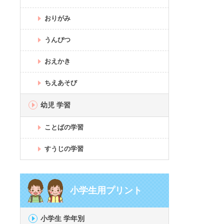
おりがみ
うんぴつ
おえかき
ちえあそび
幼児 学習
ことばの学習
すうじの学習
小学生用プリント
小学生 学年別