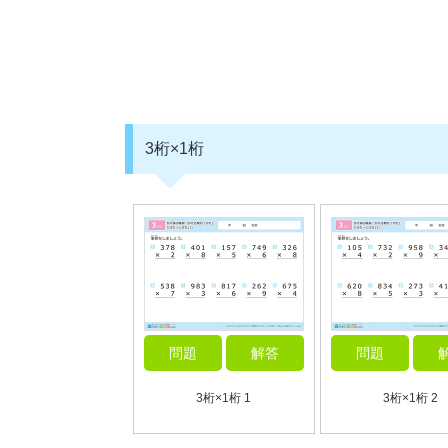
3桁×1桁
問題
解答
問題
3桁×1桁 1
3桁×1桁 2