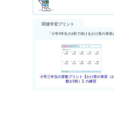
関連学習プリント
「小学3年生の1桁で掛けるかけ算の筆
小学三年生の算数プリント【かけ算の筆算（
数が2桁）】の練習