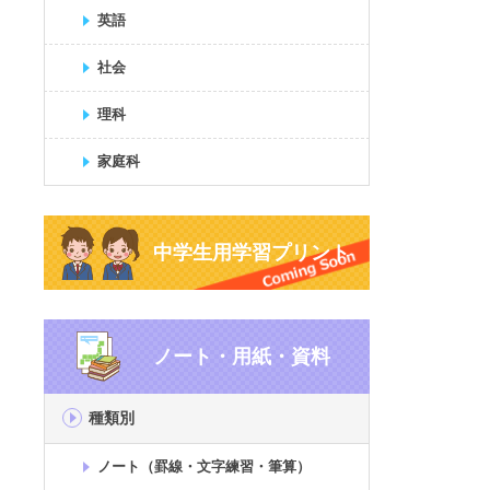
英語
社会
理科
家庭科
中学生用学習プリント
ノート・用紙・資料
種類別
ノート（罫線・文字練習・筆算）