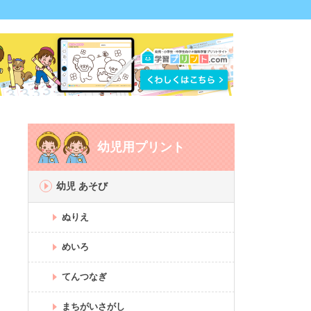
幼児用プリント
幼児 あそび
ぬりえ
めいろ
てんつなぎ
まちがいさがし