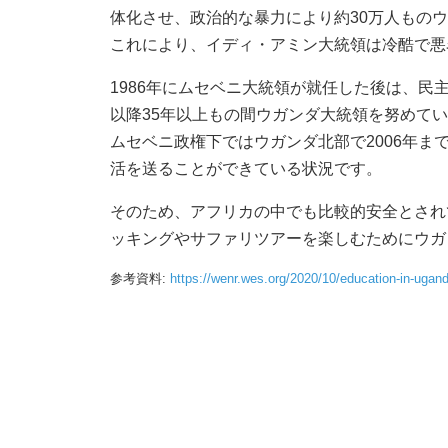
体化させ、政治的な暴力により約30万人もの
これにより、イディ・アミン大統領は冷酷で悪
1986年にムセベニ大統領が就任した後は、
以降35年以上もの間ウガンダ大統領を努めて
ムセベニ政権下ではウガンダ北部で2006年
活を送ることができている状況です。
そのため、アフリカの中でも比較的安全とされ
ッキングやサファリツアーを楽しむためにウガ
参考資料:
https://wenr.wes.org/2020/10/education-in-ugan