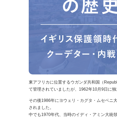
東アフリカに位置するウガンダ共和国（Republic
て管理されていましたが、1962年10月9日に
その後1986年にヨウェリ・カグタ・ムセベニ
されました。
中でも1970年代、当時のイディ・アミン大