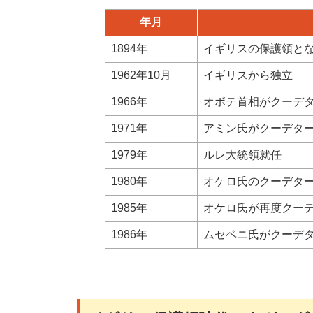
年月
1894年
イギリスの保護領と
1962年10月
イギリスから独立
1966年
オボテ首相がクーデ
1971年
アミン氏がクーデタ
1979年
ルレ大統領就任
1980年
オケロ氏のクーデタ
1985年
オケロ氏が再度クー
1986年
ムセベニ氏がクーデ