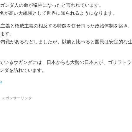
ウガンダ人の命が犠牲になったと言われています。
名が高い大統領として世界に知られるようになります。
民主主義と権威主義の相反する特徴を併せ持った政治体制を築き
います。
まで内戦があるなどしましたが、以前と比べると国民は安定的な
ているウガンダには、日本からも大勢の日本人が、ゴリラトラ
ンダを訪れています。
da
スポンサーリンク