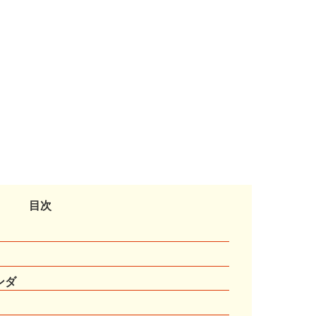
目次
ンダ