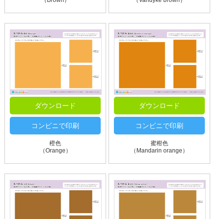
（Brown）
（Vandyke brown）
ダウンロード
ダウンロード
コンビニで印刷
コンビニで印刷
橙色
蜜柑色
（Orange）
（Mandarin orange）