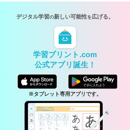
デジタル学習
新しい可能性
広げる。
の
を
学習プリント.com
公式アプリ誕生！
※タブレット専用アプリです。