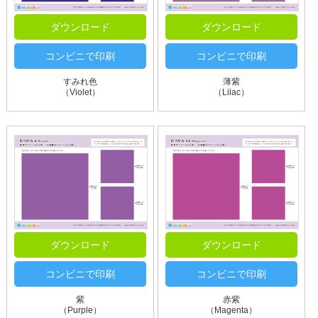
ダウンロード
ダウンロード
コンビニで印刷
コンビニで印刷
すみれ色
薄紫
（Violet）
（Lilac）
ダウンロード
ダウンロード
コンビニで印刷
コンビニで印刷
紫
赤紫
（Purple）
（Magenta）