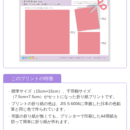
このプリントの特徴
標準サイズ（15cm×15cm）、千羽鶴サイズ
（7.5cm×7.5cm）がセットになった折り紙プリントです。
プリントの折り紙の色は、JIS S 6006に準拠した日本の色鉛
筆と同じ色で作られています。
市販の折り紙が無くても、プリンターで印刷したA4用紙を
切って簡単に折り紙が作れます。