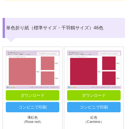
単色折り紙（標準サイズ・千羽鶴サイズ）46色
ダウンロード
ダウンロード
コンビニで印刷
コンビニで印刷
薄紅色
紅色
（Rose red）
（Carmine）