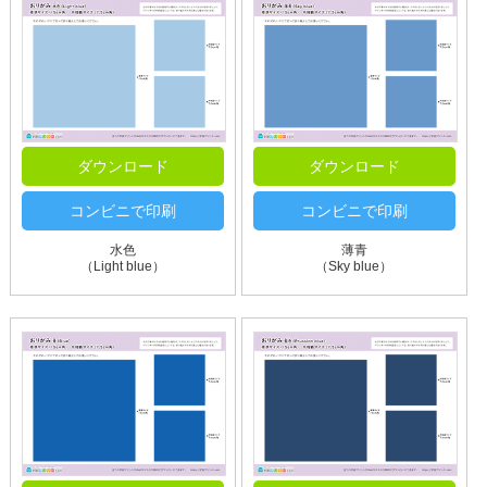
ダウンロード
ダウンロード
コンビニで印刷
コンビニで印刷
水色
薄青
（Light blue）
（Sky blue）