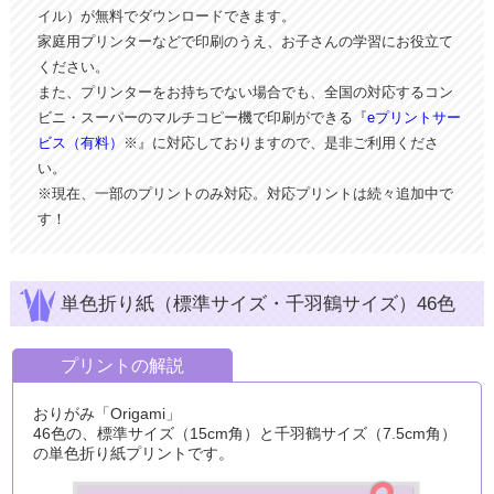
イル）が無料でダウンロードできます。
家庭用プリンターなどで印刷のうえ、お子さんの学習にお役立て
ください。
また、プリンターをお持ちでない場合でも、全国の対応するコン
ビニ・スーパーのマルチコピー機で印刷ができる『
eプリントサー
ビス（有料）
※』に対応しておりますので、是非ご利用くださ
い。
※現在、一部のプリントのみ対応。対応プリントは続々追加中で
す！
単色折り紙（標準サイズ・千羽鶴サイズ）46色
プリントの解説
おりがみ「Origami」
46色の、標準サイズ（15cm角）と千羽鶴サイズ（7.5cm角）
の単色折り紙プリントです。