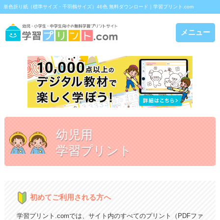
単色折り紙（標準サイズ・千羽鶴サイズ）46色 無料ダウンロード｜学習プリント.com
メニュー
幼児用
学習プリント
初めてご利用される方へ
学習プリント.comでは、サイト内のすべてのプリント（PDFファ