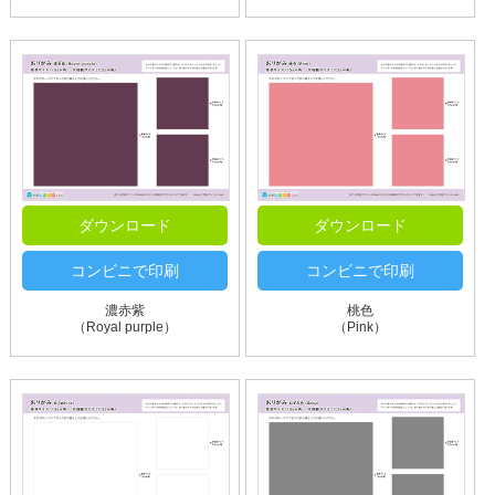
ダウンロード
ダウンロード
コンビニで印刷
コンビニで印刷
濃赤紫
桃色
（Royal purple）
（Pink）