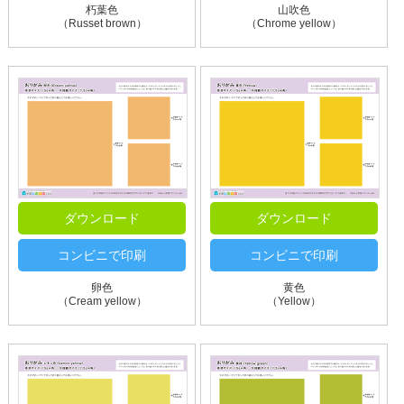
朽葉色
山吹色
（Russet brown）
（Chrome yellow）
ダウンロード
ダウンロード
コンビニで印刷
コンビニで印刷
卵色
黄色
（Cream yellow）
（Yellow）