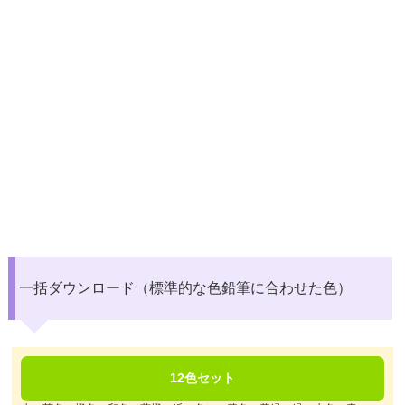
一括ダウンロード（標準的な色鉛筆に合わせた色）
12色セット