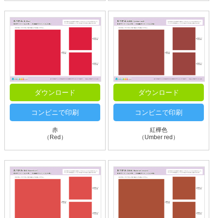
ダウンロード
ダウンロード
コンビニで印刷
コンビニで印刷
赤
紅樺色
（Red）
（Umber red）