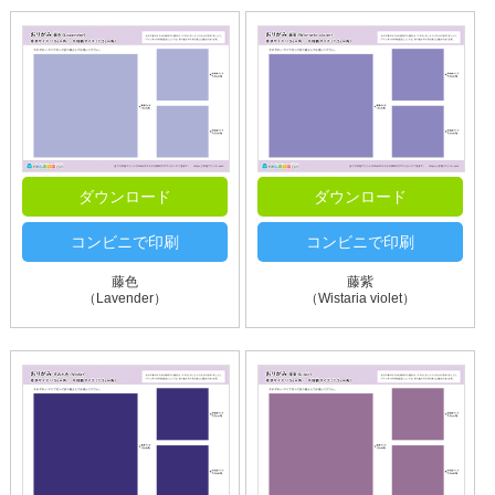
ダウンロード
ダウンロード
コンビニで印刷
コンビニで印刷
藤色
藤紫
（Lavender）
（Wistaria violet）