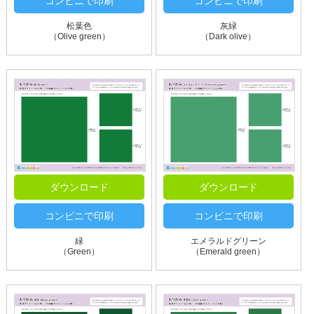
コンビニで印刷
コンビニで印刷
松葉色
灰緑
（Olive green）
（Dark olive）
ダウンロード
ダウンロード
コンビニで印刷
コンビニで印刷
緑
エメラルドグリーン
（Green）
（Emerald green）