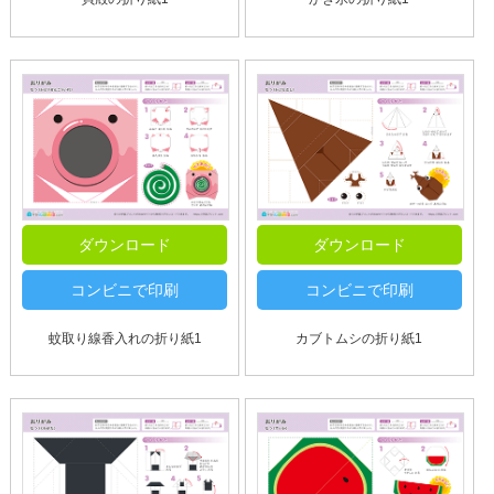
ダウンロード
ダウンロード
コンビニで印刷
コンビニで印刷
蚊取り線香入れの折り紙1
カブトムシの折り紙1