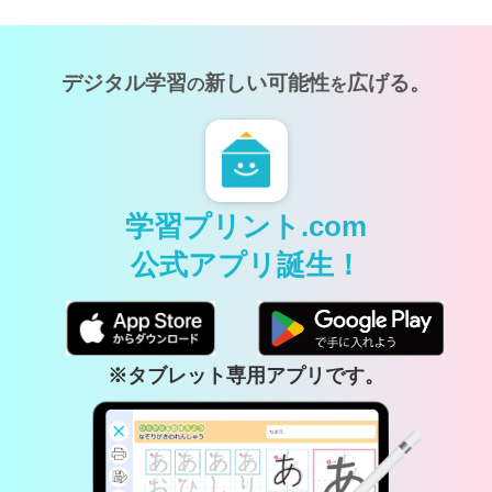
デジタル学習
新しい可能性
広げる。
の
を
学習プリント.com
公式アプリ誕生！
※タブレット専用アプリです。