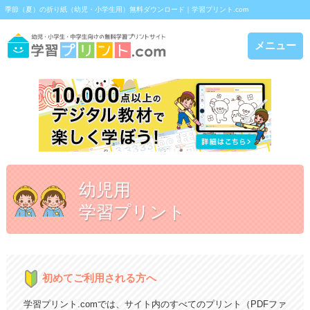
季節（夏）の折り紙（幼児・小学生用）無料ダウンロード｜学習プリント.com
メニュー
幼児用
学習プリント
初めてご利用される方へ
学習プリント.comでは、サイト内のすべてのプリント（PDFファ