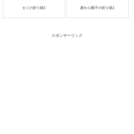
セミの折り紙1
麦わら帽子の折り紙1
スポンサーリンク