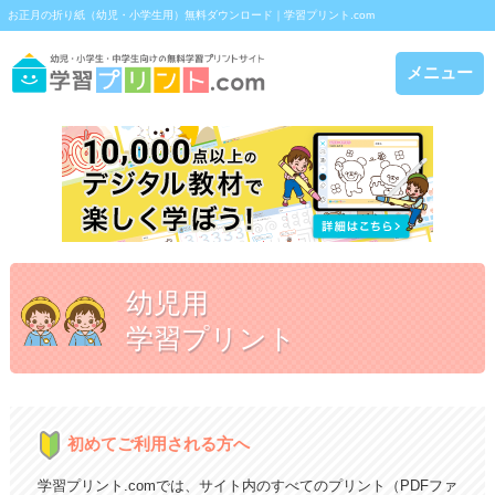
お正月の折り紙（幼児・小学生用）無料ダウンロード｜学習プリント.com
メニュー
幼児用
学習プリント
初めてご利用される方へ
学習プリント.comでは、サイト内のすべてのプリント（PDFファ