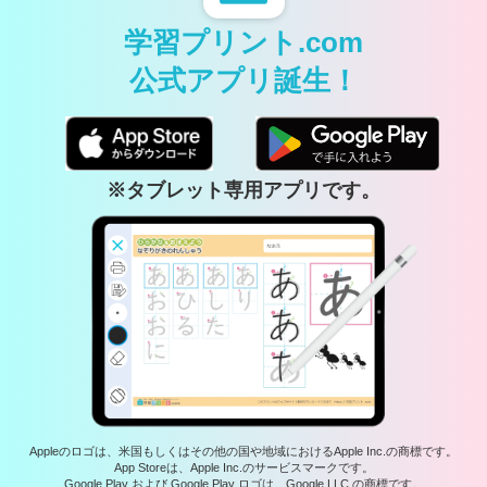
学習プリント.com
公式アプリ誕生！
※タブレット専用アプリです。
Appleのロゴは、米国もしくはその他の国や地域におけるApple Inc.の商標です。
App Storeは、Apple Inc.のサービスマークです。
Google Play および Google Play ロゴは、Google LLC の商標です。