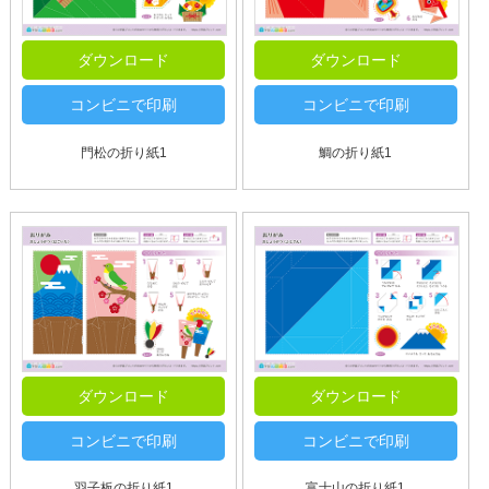
ダウンロード
ダウンロード
コンビニで印刷
コンビニで印刷
門松の折り紙1
鯛の折り紙1
ダウンロード
ダウンロード
コンビニで印刷
コンビニで印刷
羽子板の折り紙1
富士山の折り紙1