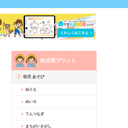
幼児用プリント
幼児 あそび
ぬりえ
めいろ
てんつなぎ
まちがいさがし