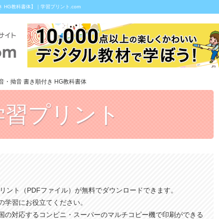
HG教科書体】｜学習プリント.com
音・拗音 書き順付き HG教科書体
学習プリント
プリント（PDFファイル）が無料でダウンロードできます。
の学習にお役立てください。
国の対応するコンビニ・スーパーのマルチコピー機で印刷ができる