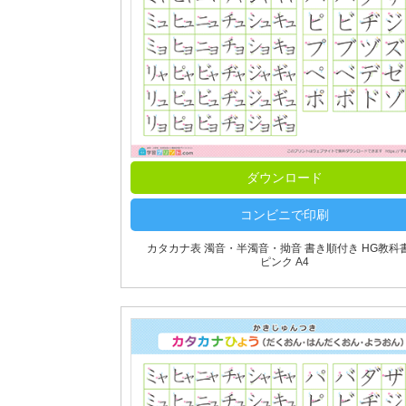
ダウンロード
コンビニで印刷
カタカナ表 濁音・半濁音・拗音 書き順付き HG教科
ピンク A4