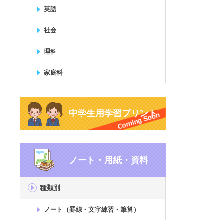
英語
社会
理科
家庭科
中学生用学習プリント
ノート・用紙・資料
種類別
ノート（罫線・文字練習・筆算）