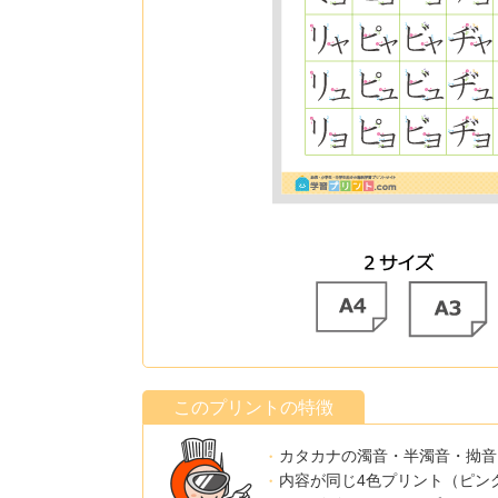
このプリントの特徴
カタカナの濁音・半濁音・拗音
内容が同じ4色プリント（ピン