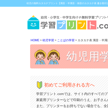
幼児の無料カタカナプリント【濁音・半濁音・拗音のカタカナ表 書き順付き 
HOME
幼児学習
ことばの学習
カタカナ表 濁音・半濁
幼児用
初めてご利用される方へ
学習プリント.comでは、サイト内のすべての
家庭用プリンターなどで印刷のうえ、お子さん
また、プリンターをお持ちでない場合でも、全