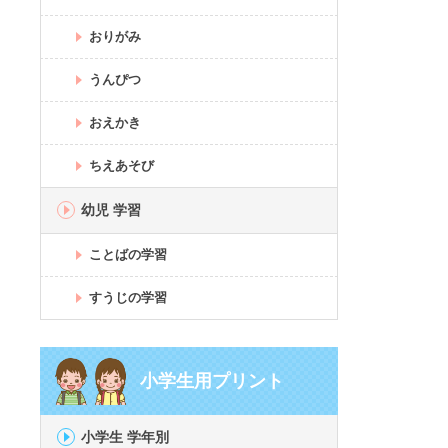
おりがみ
うんぴつ
おえかき
ちえあそび
幼児 学習
ことばの学習
すうじの学習
小学生用プリント
小学生 学年別