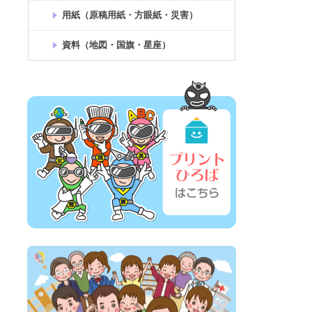
用紙（原稿用紙・方眼紙・災害）
資料（地図・国旗・星座）