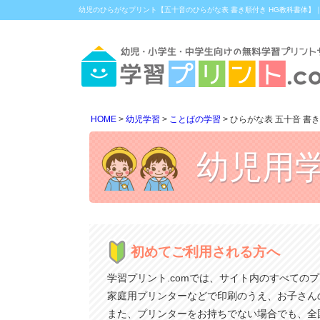
幼児のひらがなプリント【五十音のひらがな表 書き順付き HG教科書体】｜
HOME
幼児学習
ことばの学習
ひらがな表 五十音 書き
幼児用
初めてご利用される方へ
学習プリント.comでは、サイト内のすべての
家庭用プリンターなどで印刷のうえ、お子さん
また、プリンターをお持ちでない場合でも、全