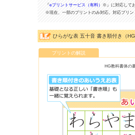
『
eプリントサービス（有料）
※』に対応して
※現在、一部のプリントのみ対応。対応プリン
ひらがな表 五十音 書き順付き（H
プリントの解説
HG教科書体の