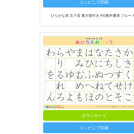
コンビニで印刷
ひらがな表 五十音 書き順付き HG教科書体 ブルー A
ダウンロード
コンビニで印刷