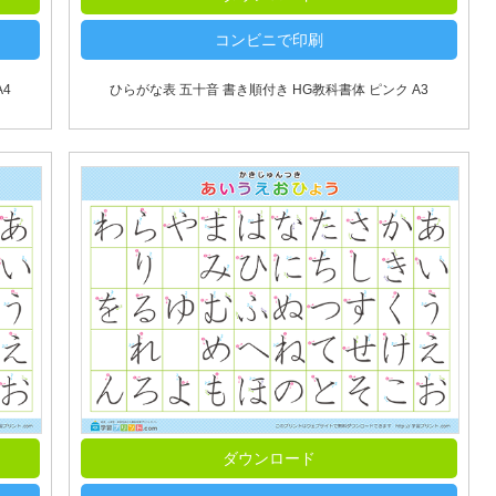
コンビニで印刷
4
ひらがな表 五十音 書き順付き HG教科書体 ピンク A3
ダウンロード