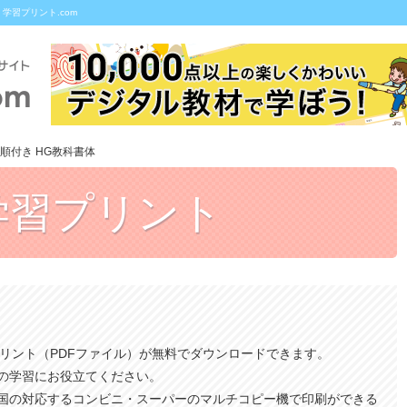
学習プリント.com
順付き HG教科書体
学習プリント
プリント（PDFファイル）が無料でダウンロードできます。
の学習にお役立てください。
国の対応するコンビニ・スーパーのマルチコピー機で印刷ができる