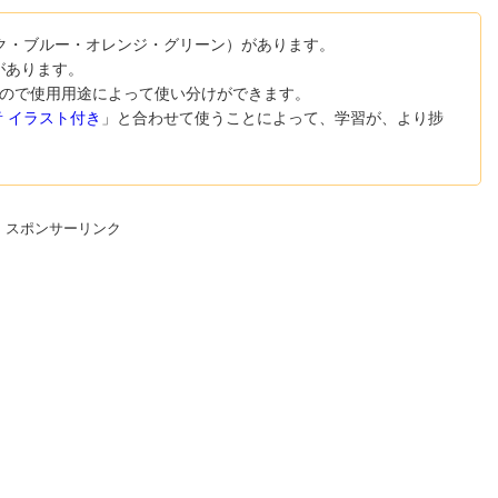
ク・ブルー・オレンジ・グリーン）があります。
があります。
ので使用用途によって使い分けができます。
音 イラスト付き
」と合わせて使うことによって、学習が、より捗
スポンサーリンク