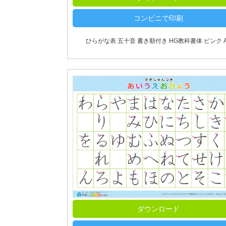
コンビニで印刷
ひらがな表 五十音 書き順付き HG教科書体 ピンク A
ダウンロード