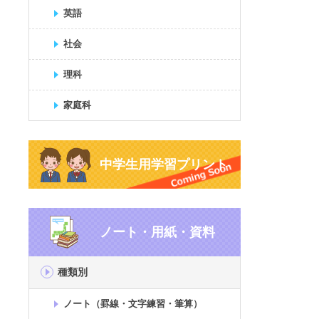
英語
社会
理科
家庭科
中学生用学習プリント
ノート・用紙・資料
種類別
ノート（罫線・文字練習・筆算）