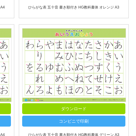
A4
ひらがな表 五十音 書き順付き HG教科書体 オレンジ A3
ダウンロード
コンビニで印刷
A4
ひらがな表 五十音 書き順付き HG教科書体 グリーン A3