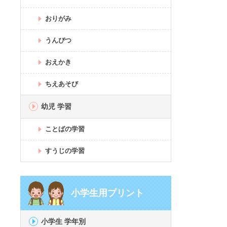
おりがみ
うんぴつ
おえかき
ちえあそび
幼児 学習
ことばの学習
すうじの学習
小学生用プリント
小学生 学年別