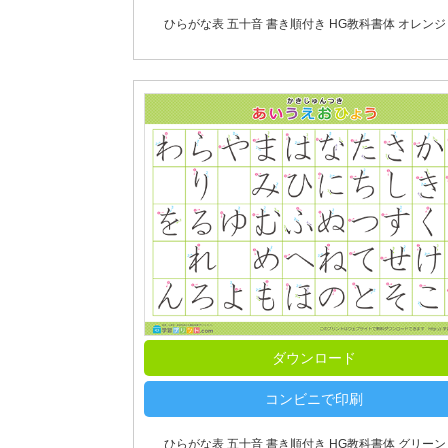
ひらがな表 五十音 書き順付き HG教科書体 オレンジ 
ダウンロード
コンビニで印刷
ひらがな表 五十音 書き順付き HG教科書体 グリーン 