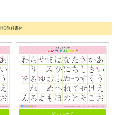
）HG教科書体
ダウンロード