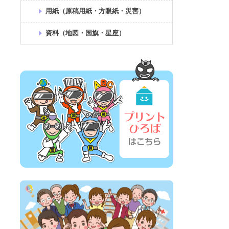
用紙（原稿用紙・方眼紙・災害）
資料（地図・国旗・星座）