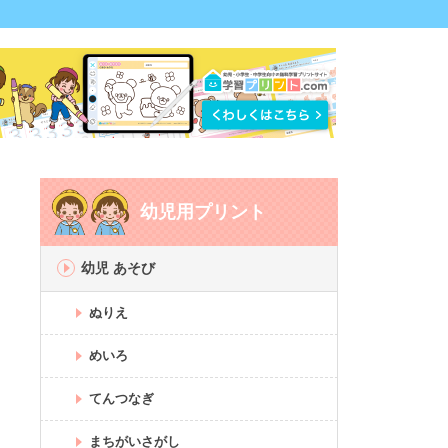
幼児用プリント
幼児 あそび
ぬりえ
めいろ
てんつなぎ
まちがいさがし