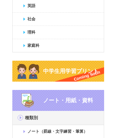
英語
社会
理科
家庭科
中学生用学習プリント
ノート・用紙・資料
種類別
ノート（罫線・文字練習・筆算）