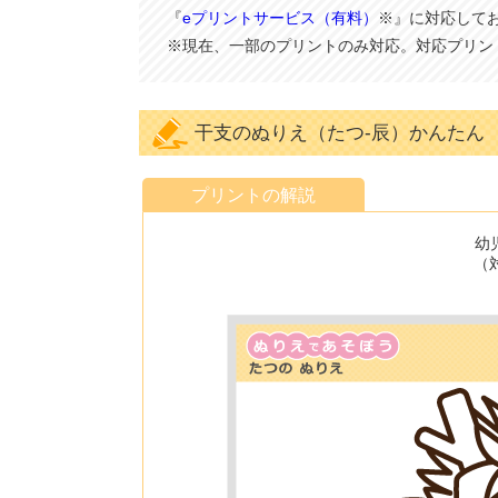
『
eプリントサービス（有料）
※』に対応して
※現在、一部のプリントのみ対応。対応プリン
干支のぬりえ（たつ-辰）かんたん
プリントの解説
幼
（