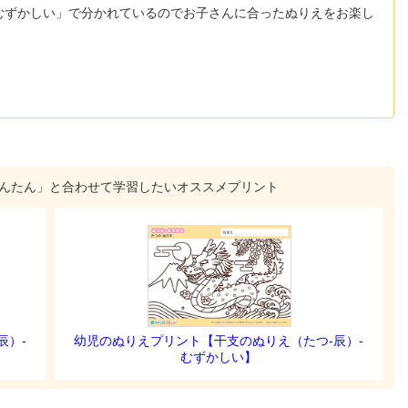
むずかしい」で分かれているのでお子さんに合ったぬりえをお楽し
かんたん」と合わせて学習したいオススメプリント
辰）-
幼児のぬりえプリント【干支のぬりえ（たつ-辰）-
むずかしい】