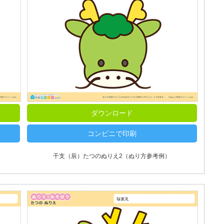
ダウンロード
コンビニで印刷
干支（辰）たつのぬりえ2（ぬり方参考例）