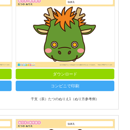
ダウンロード
コンビニで印刷
干支（辰）たつのぬりえ1（ぬり方参考例）