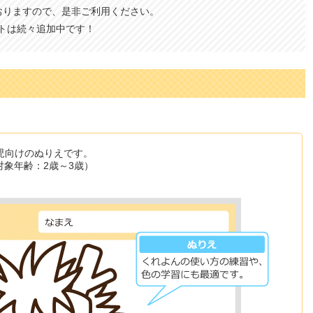
おりますので、是非ご利用ください。
トは続々追加中です！
児向けのぬりえです。
対象年齢：2歳～3歳）