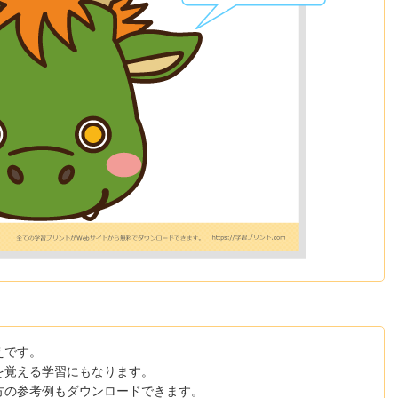
えです。
を覚える学習にもなります。
方の参考例もダウンロードできます。