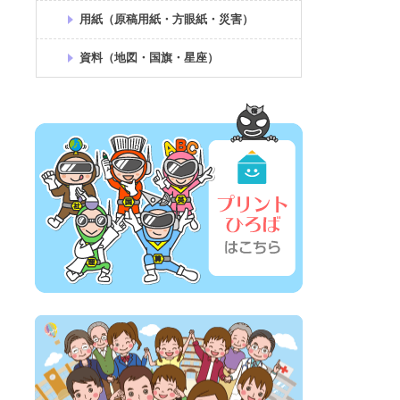
用紙（原稿用紙・方眼紙・災害）
資料（地図・国旗・星座）