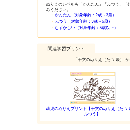
ぬりえのレベルも「かんたん」「ふつう」「
みください。
かんたん（対象年齢：2歳～3歳）
ふつう（対象年齢：3歳～5歳）
むずかしい（対象年齢：5歳以上）
関連学習プリント
「干支のぬりえ（たつ-辰）-
幼児のぬりえプリント【干支のぬりえ（たつ-
ふつう】