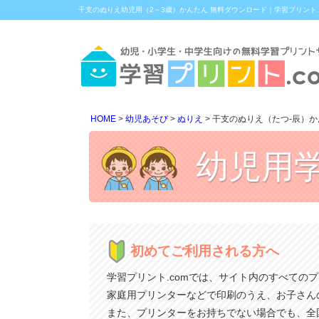
干支のぬりえ幼児用（2～3歳）かんたん 無料ダウンロード｜学習プリント.
HOME
幼児あそび
ぬりえ
干支のぬりえ（たつ-辰）か
幼児用
初めてご利用される方へ
学習プリント.comでは、サイト内のすべての
家庭用プリンターなどで印刷のうえ、お子さん
また、プリンターをお持ちでない場合でも、全