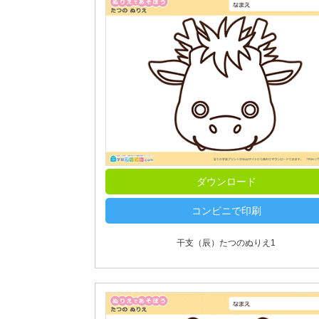
ダウンロード
コンビニで印刷
干支（辰）たつのぬりえ1