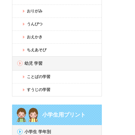
おりがみ
うんぴつ
おえかき
ちえあそび
幼児 学習
ことばの学習
すうじの学習
小学生用プリント
小学生 学年別