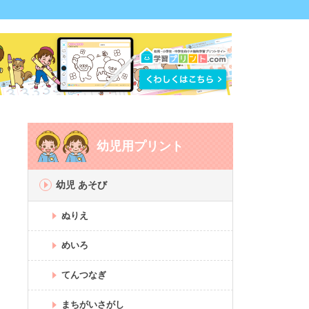
幼児用プリント
幼児 あそび
ぬりえ
めいろ
てんつなぎ
まちがいさがし