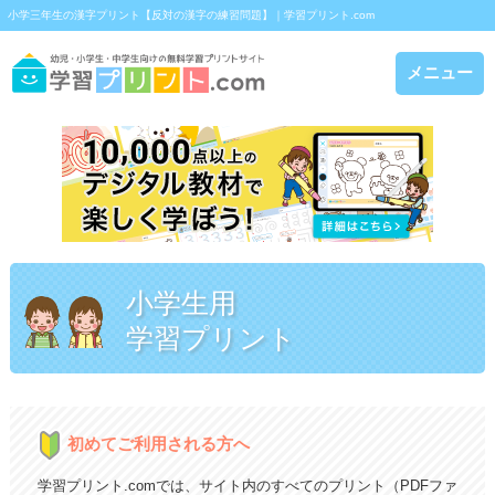
小学三年生の漢字プリント【反対の漢字の練習問題】｜学習プリント.com
メニュー
小学生用
学習プリント
初めてご利用される方へ
学習プリント.comでは、サイト内のすべてのプリント（PDFファ