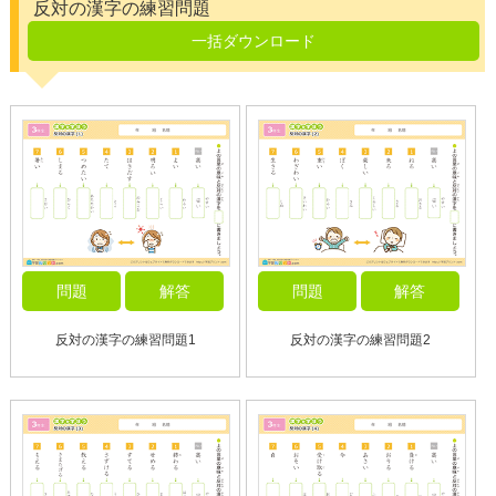
反対の漢字の練習問題
一括ダウンロード
問題
解答
問題
解答
反対の漢字の練習問題1
反対の漢字の練習問題2