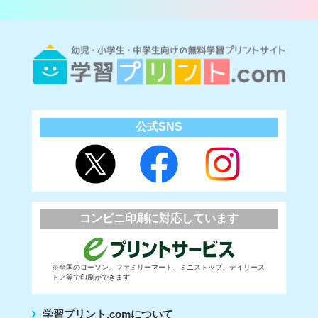
公式SNS
コンビニ印刷に対応しています
※全国のローソン、ファミリーマート、ミニストップ、デイリース
トア等で印刷ができます
学習プリント.comについて