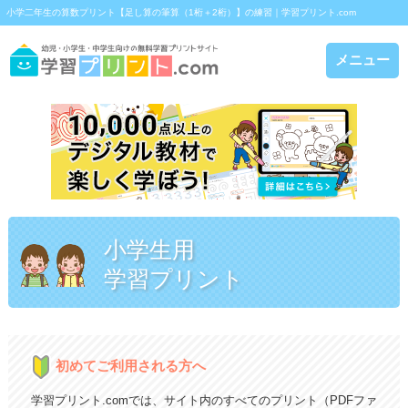
小学二年生の算数プリント【足し算の筆算（1桁＋2桁）】の練習｜学習プリント.com
メニュー
小学生用
学習プリント
初めてご利用される方へ
学習プリント.comでは、サイト内のすべてのプリント（PDFファ