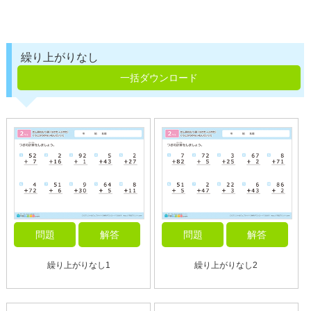
繰り上がりなし
一括ダウンロード
問題
解答
問題
解答
繰り上がりなし1
繰り上がりなし2