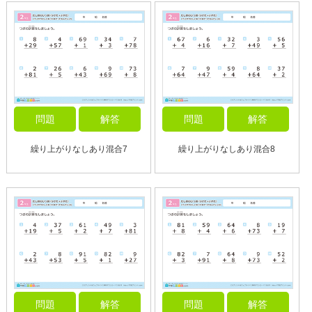
問題
解答
問題
解答
繰り上がりなしあり混合7
繰り上がりなしあり混合8
問題
解答
問題
解答