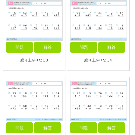
問題
解答
問題
解答
繰り上がりなし3
繰り上がりなし4
問題
解答
問題
解答