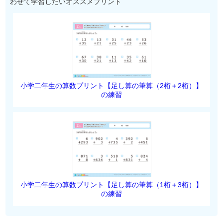
わせて学習したいオススメプリント
小学二年生の算数プリント【足し算の筆算（2桁＋2桁）】
の練習
小学二年生の算数プリント【足し算の筆算（1桁＋3桁）】
の練習