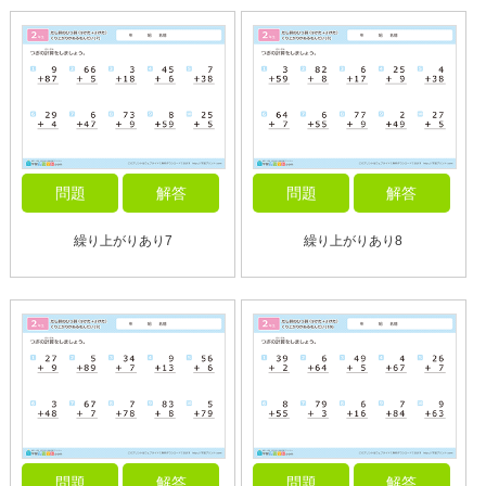
問題
解答
問題
解答
繰り上がりあり7
繰り上がりあり8
問題
解答
問題
解答