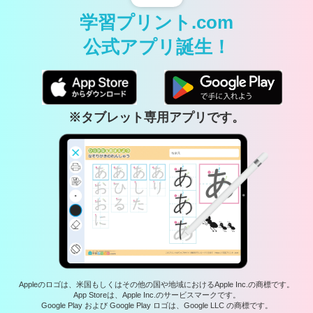
学習プリント.com
公式アプリ誕生！
※タブレット専用アプリです。
Appleのロゴは、米国もしくはその他の国や地域におけるApple Inc.の商標です。
App Storeは、Apple Inc.のサービスマークです。
Google Play および Google Play ロゴは、Google LLC の商標です。