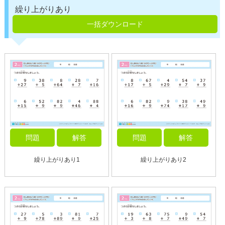
繰り上がりあり
一括ダウンロード
問題
解答
問題
解答
繰り上がりあり1
繰り上がりあり2