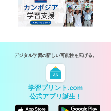
デジタル学習
新しい可能性
広げる。
の
を
学習プリント.com
公式アプリ誕生！