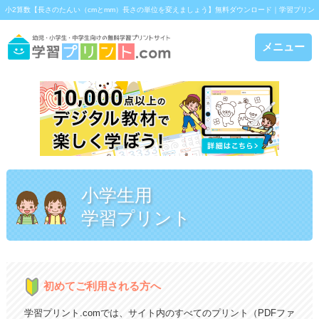
小2算数【長さのたんい（cmとmm）長さの単位を変えましょう】無料ダウンロード｜学習プリン
ト.com
メニュー
小学生用
学習プリント
初めてご利用される方へ
学習プリント.comでは、サイト内のすべてのプリント（PDFファ