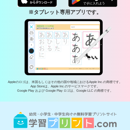
※タブレット専用アプリです。
Appleのロゴは、米国もしくはその他の国や地域におけるApple Inc.の商標です。
App Storeは、Apple Inc.のサービスマークです。
Google Play および Google Play ロゴは、Google LLC の商標です。