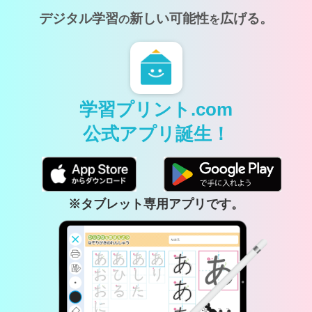
デジタル学習
新しい可能性
広げる。
の
を
学習プリント.com
公式アプリ誕生！
※タブレット専用アプリです。