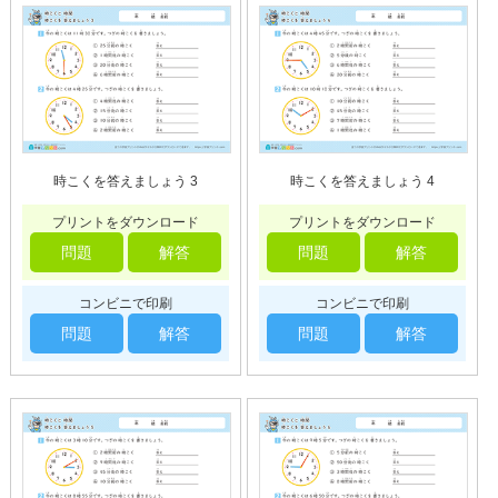
時こくを答えましょう 3
時こくを答えましょう 4
プリントをダウンロード
プリントをダウンロード
問題
解答
問題
解答
コンビニで印刷
コンビニで印刷
問題
解答
問題
解答