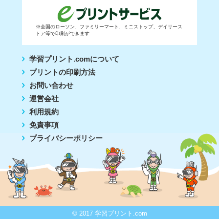
※全国のローソン、ファミリーマート、ミニストップ、デイリース
トア等で印刷ができます
学習プリント.comについて
プリントの印刷方法
お問い合わせ
運営会社
利用規約
免責事項
プライバシーポリシー
© 2017 学習プリント.com