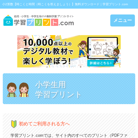
小2算数【時こくと時間（時こくを答えましょう）】無料ダウンロード｜学習プリント.com
メニュー
小学生用
学習プリント
初めてご利用される方へ
学習プリント.comでは、サイト内のすべてのプリント（PDFファ